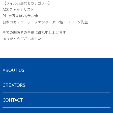
【フィルム部門 Bカテゴリー】
ACCファイナリスト
PL: 宇野まほみ/今井伸
日本コカ・コーラ ファンタ 3年P組 ドローン先生
全ての関係者の皆様に御礼申し上げます。
ありがとうございました！
ABOUT US
CREATORS
CONTACT